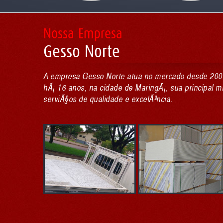
Nossa Empresa
Gesso Norte
A empresa Gesso Norte atua no mercado desde 200
hÃ¡ 16 anos, na cidade de MaringÃ¡, sua principal m
serviÃ§os de qualidade e excelÃªncia.