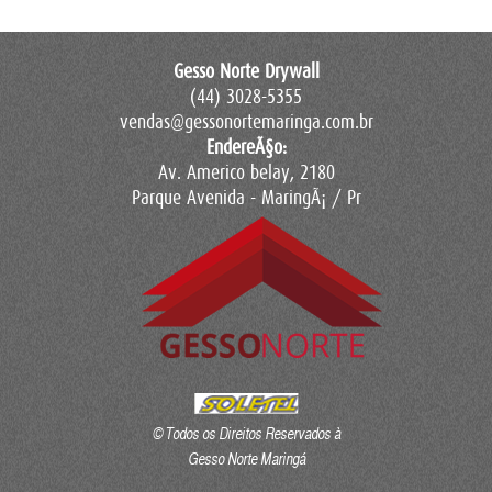
Gesso Norte Drywall
(44) 3028-5355
vendas@gessonortemaringa.com.br
EndereÃ§o:
Av. Americo belay, 2180
Parque Avenida - MaringÃ¡ / Pr
© Todos os Direitos Reservados à
Gesso Norte Maringá